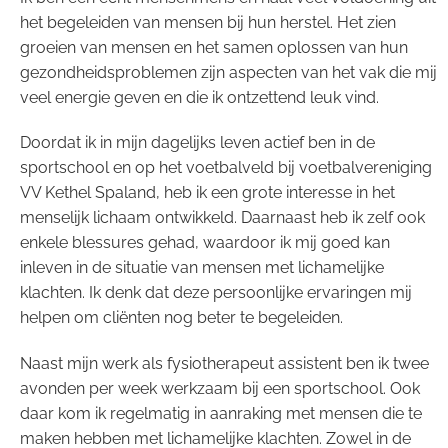
het begeleiden van mensen bij hun herstel. Het zien
groeien van mensen en het samen oplossen van hun
gezondheidsproblemen zijn aspecten van het vak die mij
veel energie geven en die ik ontzettend leuk vind.
Doordat ik in mijn dagelijks leven actief ben in de
sportschool en op het voetbalveld bij voetbalvereniging
VV Kethel Spaland, heb ik een grote interesse in het
menselijk lichaam ontwikkeld. Daarnaast heb ik zelf ook
enkele blessures gehad, waardoor ik mij goed kan
inleven in de situatie van mensen met lichamelijke
klachten. Ik denk dat deze persoonlijke ervaringen mij
helpen om cliënten nog beter te begeleiden.
Naast mijn werk als fysiotherapeut assistent ben ik twee
avonden per week werkzaam bij een sportschool. Ook
daar kom ik regelmatig in aanraking met mensen die te
maken hebben met lichamelijke klachten. Zowel in de