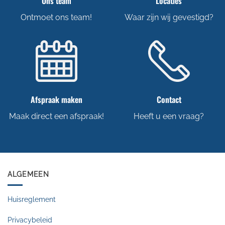
Ons team
Locaties
Ontmoet ons team!
Waar zijn wij gevestigd?
Afspraak maken
Contact
Maak direct een afspraak!
Heeft u een vraag?
ALGEMEEN
Huisreglement
Privacybeleid