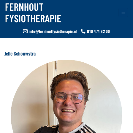
Ga
naar
inhoud
info@fernhoutfysiotherapie.nl
010 474 82 00
Jelle Schouwstra