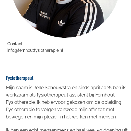
Contact
info@fernhoutfysiotherapie.nl
Fysiotherapeut
Mijn naam is Jelle Schouwstra en sinds april 2026 ben ik
werkzaam als fysiotherapeut assistent bij Fernhout
Fysiotherapie. Ik heb ervoor gekozen om de opleiding
Fysiotherapie te volgen vanwege mijn affiniteit met
bewegen en mijn plezier in het werken met mensen.
Ik ben een echt mensenmens en haal veel voldoening uit