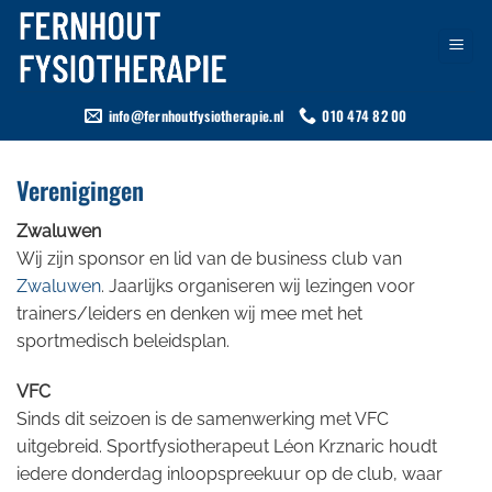
Ga
naar
inhoud
info@fernhoutfysiotherapie.nl
010 474 82 00
Verenigingen
Zwaluwen
Wij zijn sponsor en lid van de business club van
Zwaluwen
. Jaarlijks organiseren wij lezingen voor
trainers/leiders en denken wij mee met het
sportmedisch beleidsplan.
VFC
Sinds dit seizoen is de samenwerking met VFC
uitgebreid. Sportfysiotherapeut Léon Krznaric houdt
iedere donderdag inloopspreekuur op de club, waar