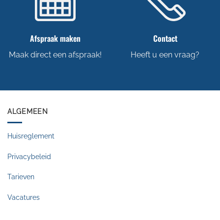
Afspraak maken
Contact
Maak direct een afspraak!
Heeft u een vraag?
ALGEMEEN
Huisreglement
Privacybeleid
Tarieven
Vacatures